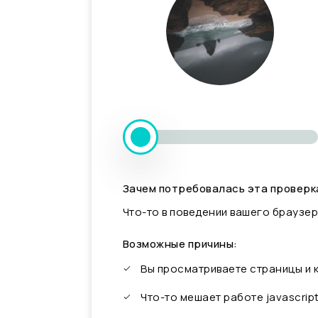
Зачем потребовалась эта проверк
Что-то в поведении вашего браузер
Возможные причины:
Вы просматриваете страницы и
Что-то мешает работе javascrip