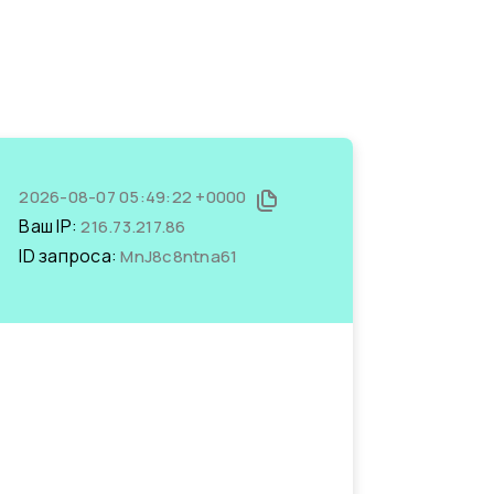
2026-08-07 05:49:22 +0000
Ваш IP:
216.73.217.86
ID запроса:
MnJ8c8ntna61