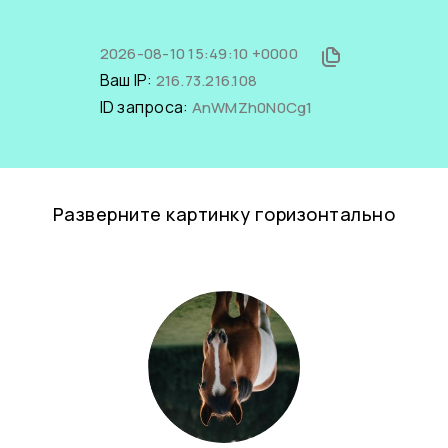
2026-08-10 15:49:10 +0000
Ваш IP:
216.73.216.108
ID запроса:
AnWMZh0N0Cg1
Разверните картинку горизонтально