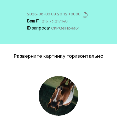
2026-08-09 09:20:12 +0000
Ваш IP:
216.73.217.140
ID запроса:
CKPQelHpRa61
Разверните картинку горизонтально