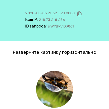
2026-08-06 21:32:52 +0000
Ваш IP:
216.73.216.254
ID запроса:
pWYBvVjD38c1
Разверните картинку горизонтально