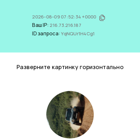
2026-08-09 07:52:34 +0000
Ваш IP:
216.73.216.187
ID запроса:
YqNQUr1H4Cg1
Разверните картинку горизонтально