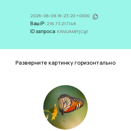
2026-08-08 16:23:20 +0000
Ваш IP:
216.73.217.146
ID запроса:
KNVUAMlYjCg1
Разверните картинку горизонтально