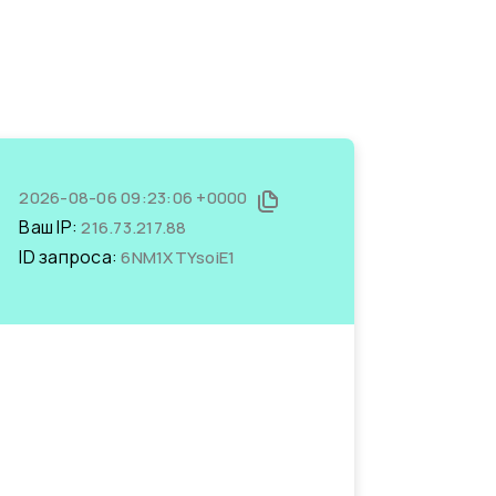
2026-08-06 09:23:06 +0000
Ваш IP:
216.73.217.88
ID запроса:
6NM1XTYsoiE1