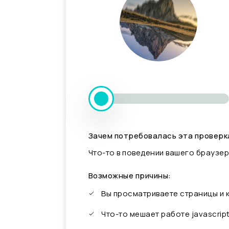
Зачем потребовалась эта проверк
Что-то в поведении вашего браузер
Возможные причины:
Вы просматриваете страницы и
Что-то мешает работе javascrip