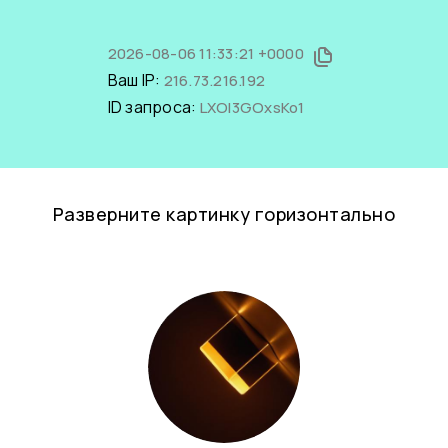
2026-08-06 11:33:21 +0000
Ваш IP:
216.73.216.192
ID запроса:
LXOl3GOxsKo1
Разверните картинку горизонтально