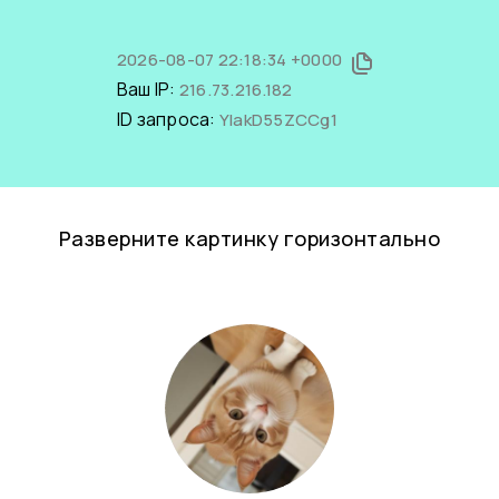
2026-08-07 22:18:34 +0000
Ваш IP:
216.73.216.182
ID запроса:
YIakD55ZCCg1
Разверните картинку горизонтально