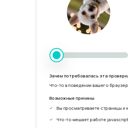
Зачем потребовалась эта проверк
Что-то в поведении вашего браузер
Возможные причины:
Вы просматриваете страницы и
Что-то мешает работе javascrip