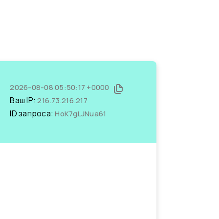
2026-08-08 05:50:17 +0000
Ваш IP:
216.73.216.217
ID запроса:
HoK7gLJNua61