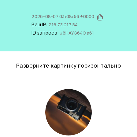
2026-08-07 03:08:56 +0000
Ваш IP:
216.73.217.54
ID запроса:
u8HAY864Oa61
Разверните картинку горизонтально