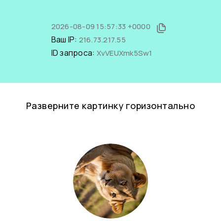
2026-08-09 15:57:33 +0000
Ваш IP:
216.73.217.55
ID запроса:
XvVEUXmk5Sw1
Разверните картинку горизонтально