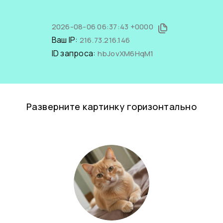
2026-08-06 06:37:43 +0000
Ваш IP:
216.73.216.146
ID запроса:
hbJovXM6HqM1
Разверните картинку горизонтально