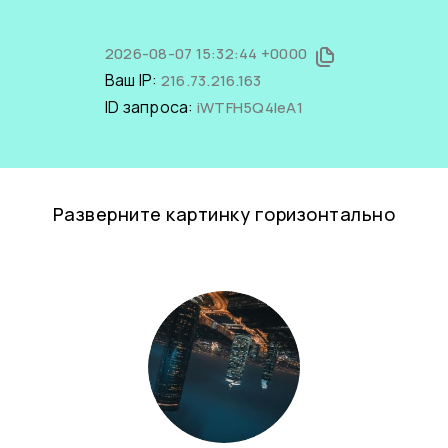
2026-08-07 15:32:44 +0000
Ваш IP:
216.73.216.163
ID запроса:
iWTFH5Q4IeA1
Разверните картинку горизонтально