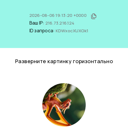
2026-08-06 19:13:20 +0000
Ваш IP:
216.73.216.124
ID запроса:
KDWxocXUXGk1
Разверните картинку горизонтально