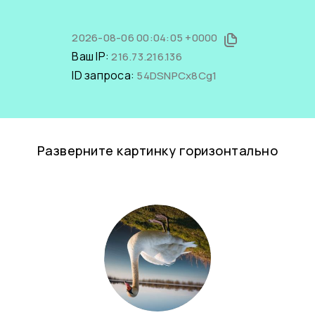
2026-08-06 00:04:05 +0000
Ваш IP:
216.73.216.136
ID запроса:
54DSNPCx8Cg1
Разверните картинку горизонтально