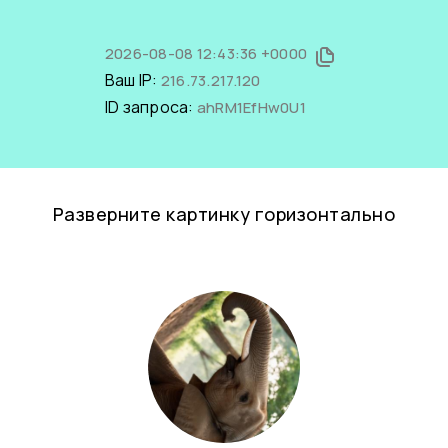
2026-08-08 12:43:36 +0000
Ваш IP:
216.73.217.120
ID запроса:
ahRM1EfHw0U1
Разверните картинку горизонтально