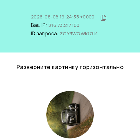
2026-08-08 19:24:35 +0000
Ваш IP:
216.73.217.100
ID запроса:
ZOY3WOWk7Gk1
Разверните картинку горизонтально