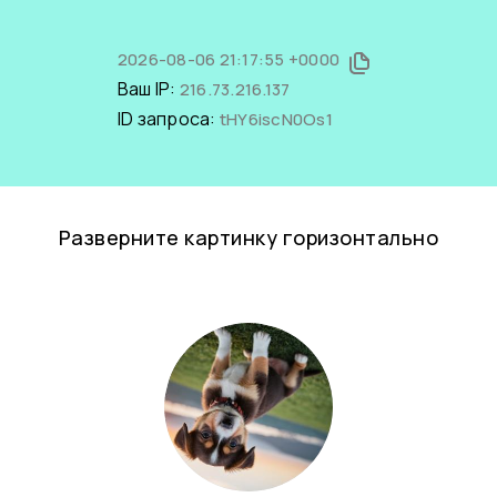
2026-08-06 21:17:55 +0000
Ваш IP:
216.73.216.137
ID запроса:
tHY6iscN0Os1
Разверните картинку горизонтально