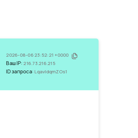
2026-08-06 23:52:21 +0000
Ваш IP:
216.73.216.215
ID запроса:
LqavldqmZOs1