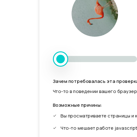
Зачем потребовалась эта проверк
Что-то в поведении вашего браузер
Возможные причины:
Вы просматриваете страницы и
Что-то мешает работе javascrip