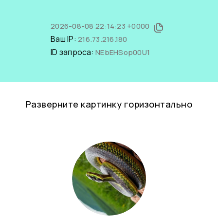
2026-08-08 22:14:23 +0000
Ваш IP:
216.73.216.180
ID запроса:
NEbEHSop00U1
Разверните картинку горизонтально