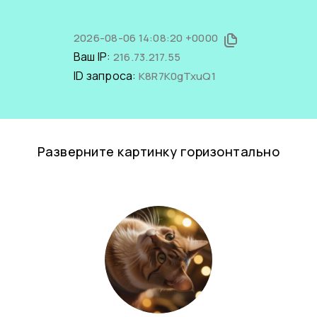
2026-08-06 14:08:20 +0000
Ваш IP:
216.73.217.55
ID запроса:
K8R7K0gTxuQ1
Разверните картинку горизонтально