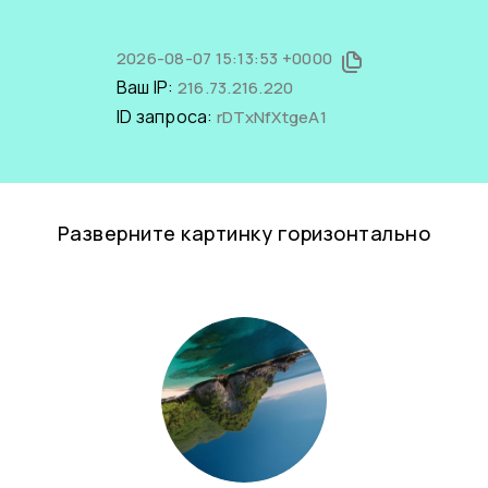
2026-08-07 15:13:53 +0000
Ваш IP:
216.73.216.220
ID запроса:
rDTxNfXtgeA1
Разверните картинку горизонтально