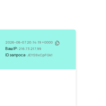
2026-08-07 20:14:19 +0000
Ваш IP:
216.73.217.99
ID запроса:
JEYS9xCpFGk1