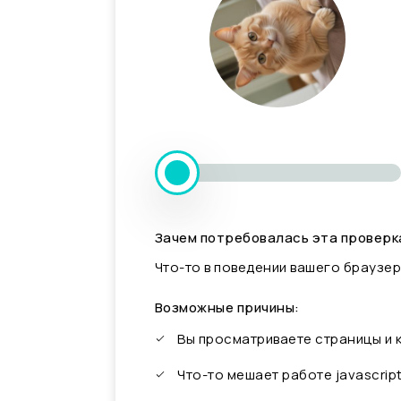
Зачем потребовалась эта проверк
Что-то в поведении вашего браузер
Возможные причины:
Вы просматриваете страницы и
Что-то мешает работе javascrip