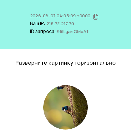
2026-08-07 04:05:09 +0000
Ваш IP:
216.73.217.70
ID запроса:
95ILganOMeA1
Разверните картинку горизонтально