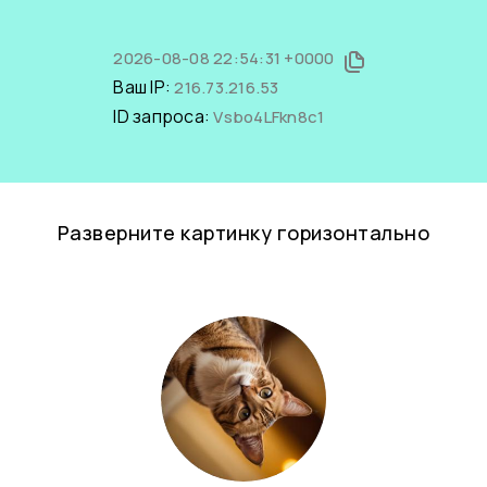
2026-08-08 22:54:31 +0000
Ваш IP:
216.73.216.53
ID запроса:
Vsbo4LFkn8c1
Разверните картинку горизонтально