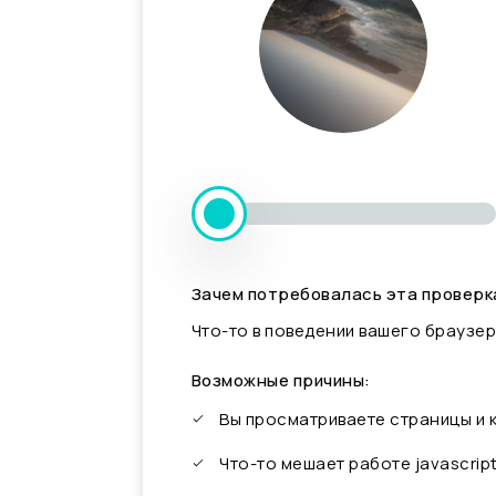
Зачем потребовалась эта проверк
Что-то в поведении вашего браузер
Возможные причины:
Вы просматриваете страницы и
Что-то мешает работе javascrip