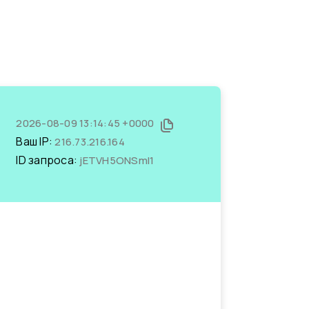
2026-08-09 13:14:45 +0000
Ваш IP:
216.73.216.164
ID запроса:
jETVH5ONSmI1