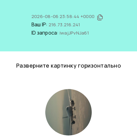
2026-08-06 23:58:44 +0000
Ваш IP:
216.73.216.241
ID запроса:
iwajJPvNJa61
Разверните картинку горизонтально