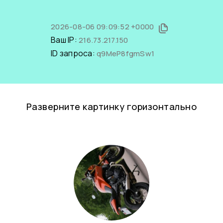
2026-08-06 09:09:52 +0000
Ваш IP:
216.73.217.150
ID запроса:
q9MeP8fgmSw1
Разверните картинку горизонтально