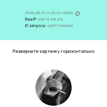
2026-08-07 11:02:04 +0000
Ваш IP:
216.73.216.214
ID запроса:
42PrYT5m6a61
Разверните картинку горизонтально