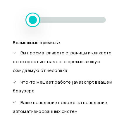
Возможные причины:
Вы просматриваете страницы и кликаете
со скоростью, намного превышающую
ожидаемую от человека
Что-то мешает работе javascript в вашем
браузере
Ваше поведение похоже на поведение
автоматизированных систем