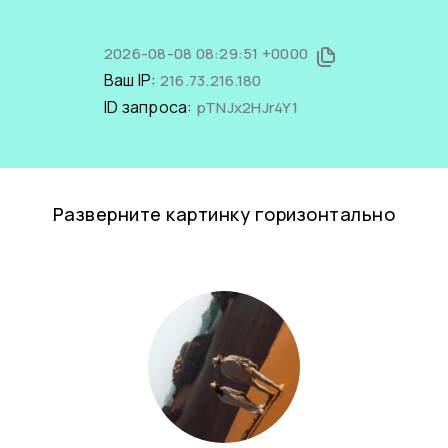
2026-08-08 08:29:51 +0000
Ваш IP:
216.73.216.180
ID запроса:
pTNJx2HJr4Y1
Разверните картинку горизонтально