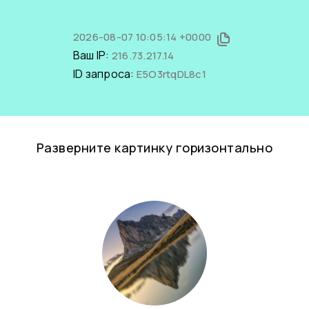
2026-08-07 10:05:14 +0000
Ваш IP:
216.73.217.14
ID запроса:
E5O3rtqDL8c1
Разверните картинку горизонтально