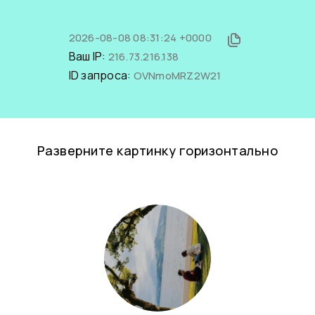
2026-08-08 08:31:24 +0000
Ваш IP:
216.73.216.138
ID запроса:
OVNmoMRZ2W21
Разверните картинку горизонтально