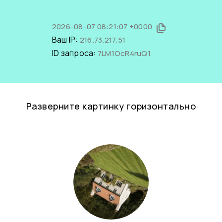
2026-08-07 08:21:07 +0000
Ваш IP:
216.73.217.51
ID запроса:
7LM1OcR4ruQ1
Разверните картинку горизонтально