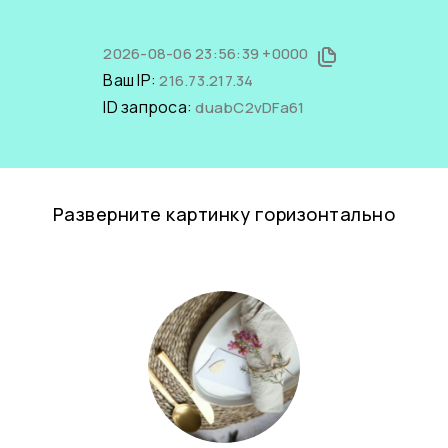
2026-08-06 23:56:39 +0000
Ваш IP:
216.73.217.34
ID запроса:
duabC2vDFa61
Разверните картинку горизонтально