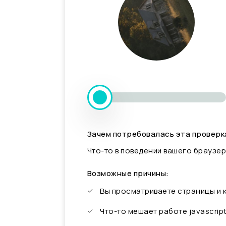
Зачем потребовалась эта проверк
Что-то в поведении вашего браузер
Возможные причины:
Вы просматриваете страницы и
Что-то мешает работе javascrip