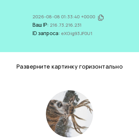
2026-08-08 01:33:40 +0000
Ваш IP:
216.73.216.231
ID запроса:
eXGig93JF0U1
Разверните картинку горизонтально