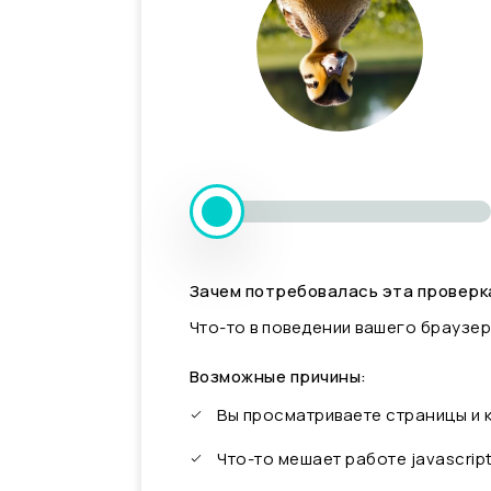
Зачем потребовалась эта проверк
Что-то в поведении вашего браузер
Возможные причины:
Вы просматриваете страницы и
Что-то мешает работе javascrip