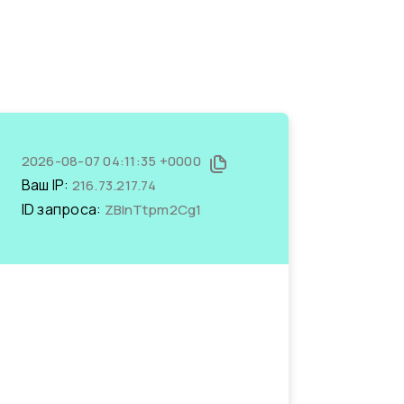
2026-08-07 04:11:35 +0000
Ваш IP:
216.73.217.74
ID запроса:
ZBInTtpm2Cg1