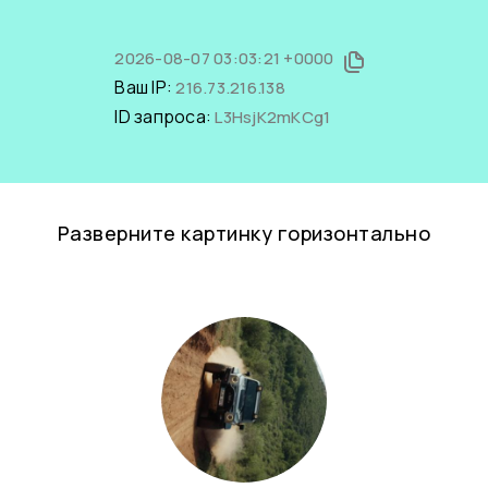
2026-08-07 03:03:21 +0000
Ваш IP:
216.73.216.138
ID запроса:
L3HsjK2mKCg1
Разверните картинку горизонтально