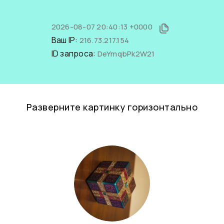
2026-08-07 20:40:13 +0000
Ваш IP:
216.73.217.154
ID запроса:
DeYmqbPk2W21
Разверните картинку горизонтально