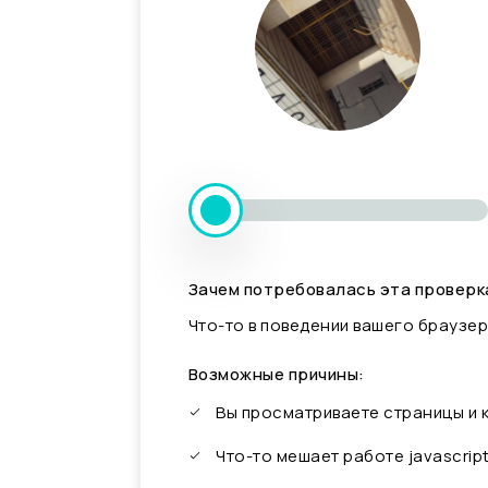
Зачем потребовалась эта проверк
Что-то в поведении вашего браузер
Возможные причины:
Вы просматриваете страницы и
Что-то мешает работе javascrip