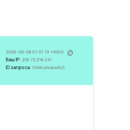
2026-08-08 07:01:13 +0000
Ваш IP:
216.73.216.251
ID запроса:
D1MUohukw0U1