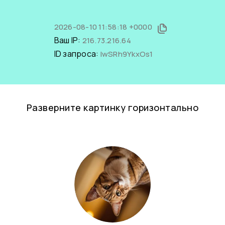
2026-08-10 11:58:18 +0000
Ваш IP:
216.73.216.64
ID запроса:
IwSRh9YkxOs1
Разверните картинку горизонтально