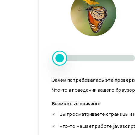
Зачем потребовалась эта проверк
Что-то в поведении вашего браузер
Возможные причины:
Вы просматриваете страницы и
Что-то мешает работе javascrip