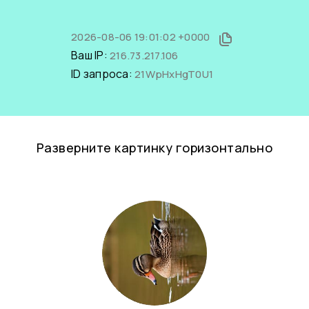
2026-08-06 19:01:02 +0000
Ваш IP:
216.73.217.106
ID запроса:
21WpHxHgT0U1
Разверните картинку горизонтально