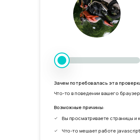
Зачем потребовалась эта проверк
Что-то в поведении вашего браузер
Возможные причины:
Вы просматриваете страницы и
Что-то мешает работе javascrip