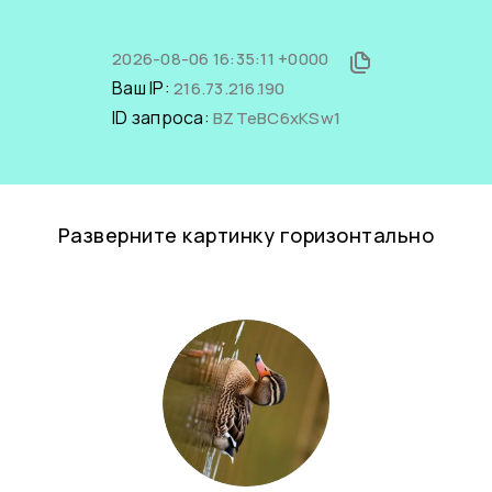
2026-08-06 16:35:11 +0000
Ваш IP:
216.73.216.190
ID запроса:
BZTeBC6xKSw1
Разверните картинку горизонтально