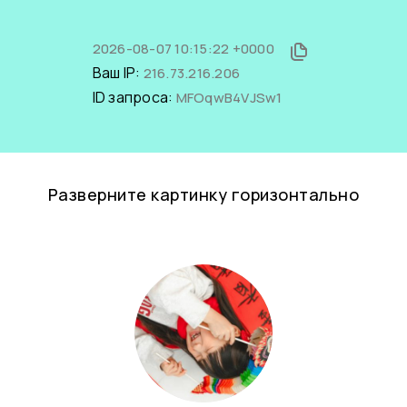
2026-08-07 10:15:22 +0000
Ваш IP:
216.73.216.206
ID запроса:
MFOqwB4VJSw1
Разверните картинку горизонтально