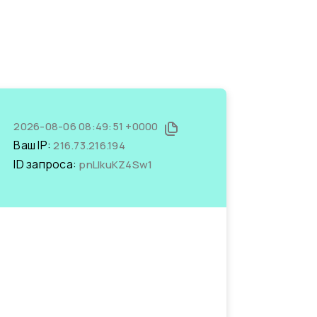
2026-08-06 08:49:51 +0000
Ваш IP:
216.73.216.194
ID запроса:
pnLIkuKZ4Sw1