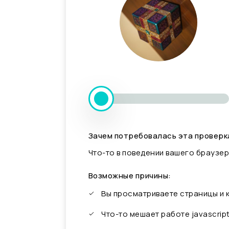
Зачем потребовалась эта проверк
Что-то в поведении вашего браузер
Возможные причины:
Вы просматриваете страницы и
Что-то мешает работе javascrip