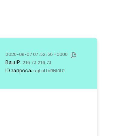
2026-08-07 07:52:56 +0000
Ваш IP:
216.73.216.73
ID запроса:
uqLoUbRNI0U1