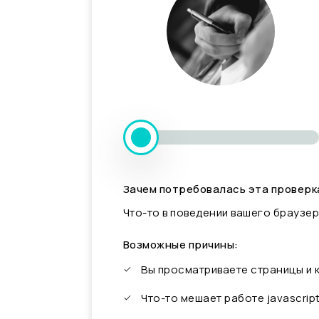
Зачем потребовалась эта проверк
Что-то в поведении вашего браузер
Возможные причины:
Вы просматриваете страницы и
Что-то мешает работе javascrip