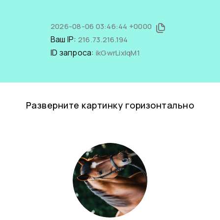
2026-08-06 03:46:44 +0000
Ваш IP:
216.73.216.194
ID запроса:
ikGwrLixIqM1
Разверните картинку горизонтально